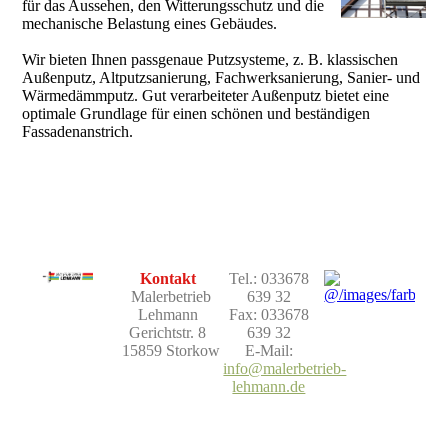
für das Aussehen, den Witterungsschutz und die
mechanische Belastung eines Gebäudes.
Wir bieten Ihnen passgenaue Putzsysteme, z. B. klassischen
Außenputz, Altputzsanierung, Fachwerksanierung, Sanier- und
Wärmedämmputz. Gut verarbeiteter Außenputz bietet eine
optimale Grundlage für einen schönen und beständigen
Fassadenanstrich.
Kontakt
Tel.: 033678
Malerbetrieb
639 32
Lehmann
Fax: 033678
Gerichtstr. 8
639 32
15859 Storkow
E-Mail:
info@malerbetrieb-
lehmann.de